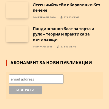
Лесен чийзкейк с боровинки без
печене
24 ФЕВРУАРИ, 2016
27 895
VIEWS
Пандишпанов блат за торта и
руло – теория и практика за
начинаещи
14 ЯНУАРИ, 2018
27 846
VIEWS
АБОНАМЕНТ ЗА НОВИ ПУБЛИКАЦИИ