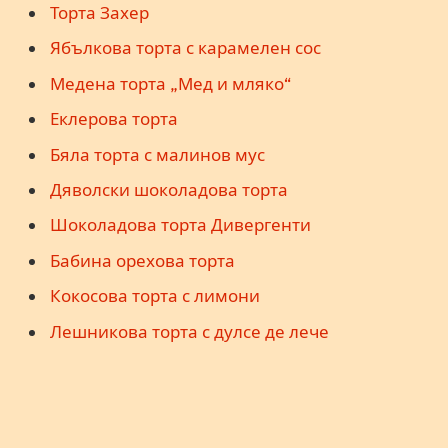
Торта Захер
Ябълкова торта с карамелен сос
Медена торта „Мед и мляко“
Еклерова торта
Бяла торта с малинов мус
Дяволски шоколадова торта
Шоколадова торта Дивергенти
Бабина орехова торта
Кокосова торта с лимони
Лешникова торта с дулсе де лече