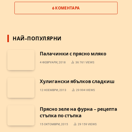
6 КОМЕНТАРА
НАЙ-ПОПУЛЯРНИ
Палачинки с прясно мляко
4 ФЕВРУАРИ, 2018
36 761
VIEWS
Хулигански ябълков сладкиш
12 НОЕМВРИ, 2013
29 994
VIEWS
Прясно зеле на фурна – рецепта
стъпка по стъпка
15 ОКТОМВРИ, 2015
29 159
VIEWS