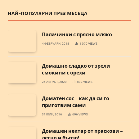
НАЙ-ПОПУЛЯРНИ ПРЕЗ МЕСЕЦА
Палачинки с прясно мляко
4 ФЕВРУАРИ, 2018
1 070
VIEWS
Домашно сладко от зрели
смокини с орехи
26 АВГУСТ, 2020
832
VIEWS
Доматен сос – как да си го
приготвим сами
31 ЮЛИ, 2016
696
VIEWS
Домашен нектар от праскови –
лесно и бързо!