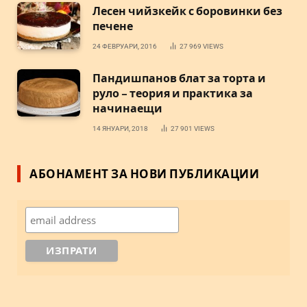
Лесен чийзкейк с боровинки без
печене
24 ФЕВРУАРИ, 2016
27 969
VIEWS
Пандишпанов блат за торта и
руло – теория и практика за
начинаещи
14 ЯНУАРИ, 2018
27 901
VIEWS
АБОНАМЕНТ ЗА НОВИ ПУБЛИКАЦИИ