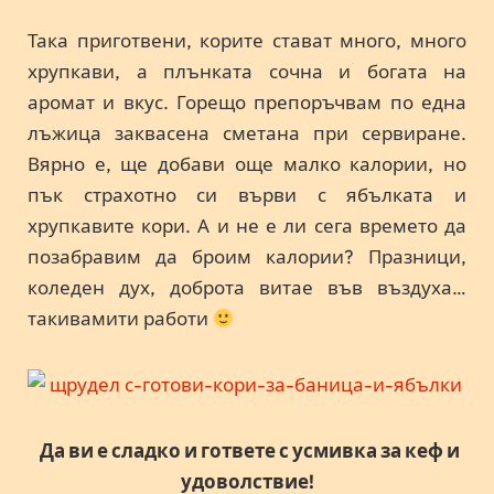
Така приготвени, корите стават много, много
хрупкави, а плънката сочна и богата на
аромат и вкус. Горещо препоръчвам по една
лъжица заквасена сметана при сервиране.
Вярно е, ще добави още малко калории, но
пък страхотно си върви с ябълката и
хрупкавите кори. А и не е ли сега времето да
позабравим да броим калории? Празници,
коледен дух, доброта витае във въздуха…
такивамити работи
Да ви е сладко и гответе с усмивка за кеф и
удоволствие!