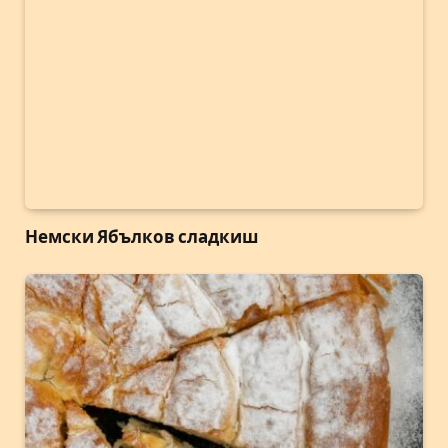
Немски Ябълков сладкиш